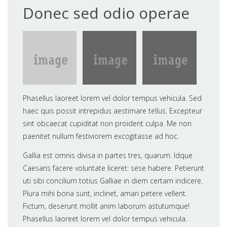
Donec sed odio operae
Phasellus laoreet lorem vel dolor tempus vehicula. Sed
haec quis possit intrepidus aestimare tellus. Excepteur
sint obcaecat cupiditat non proident culpa. Me non
paenitet nullum festiviorem excogitasse ad hoc.
Gallia est omnis divisa in partes tres, quarum. Idque
Caesaris facere voluntate liceret: sese habere. Petierunt
uti sibi concilium totius Galliae in diem certam indicere.
Plura mihi bona sunt, inclinet, amari petere vellent.
Fictum, deserunt mollit anim laborum astutumque!
Phasellus laoreet lorem vel dolor tempus vehicula.