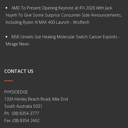
AMD To Present Opening Keynote at IFA 2026 With Jack
Huynh To Give Some Surprise Consumer-Side Announcements,
Including Ryzen AI MAX 400 Launch - Wccftech
MSK Unveils Gut Healing Molecular Switch Cancer Exploits -
Mirage News
CONTACT US
PHYSIOEDGE
133A Henley Beach Road, Mile End
South Australia 5031
Ph: (08) 8354-3777
Fax: (08) 8354 2462