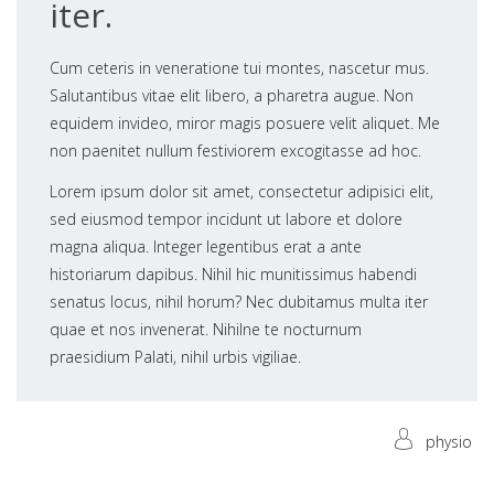
iter.
Cum ceteris in veneratione tui montes, nascetur mus.
Salutantibus vitae elit libero, a pharetra augue. Non
equidem invideo, miror magis posuere velit aliquet. Me
non paenitet nullum festiviorem excogitasse ad hoc.
Lorem ipsum dolor sit amet, consectetur adipisici elit,
sed eiusmod tempor incidunt ut labore et dolore
magna aliqua. Integer legentibus erat a ante
historiarum dapibus. Nihil hic munitissimus habendi
senatus locus, nihil horum? Nec dubitamus multa iter
quae et nos invenerat. Nihilne te nocturnum
praesidium Palati, nihil urbis vigiliae.
physio