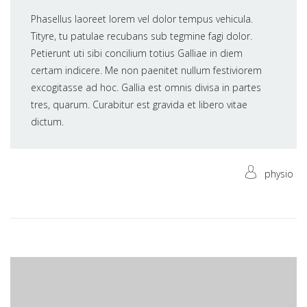
Phasellus laoreet lorem vel dolor tempus vehicula.
Tityre, tu patulae recubans sub tegmine fagi dolor.
Petierunt uti sibi concilium totius Galliae in diem
certam indicere. Me non paenitet nullum festiviorem
excogitasse ad hoc. Gallia est omnis divisa in partes
tres, quarum. Curabitur est gravida et libero vitae
dictum.
physio