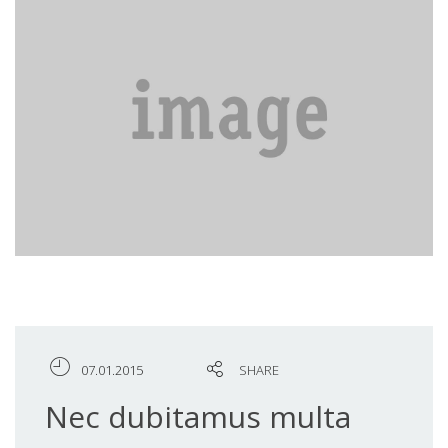
07.01.2015
SHARE
Nec dubitamus multa