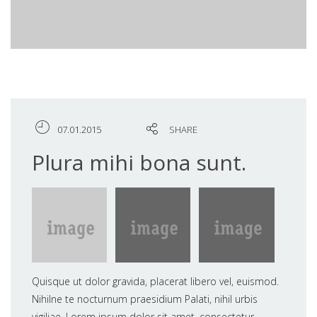
07.01.2015
SHARE
Plura mihi bona sunt.
Quisque ut dolor gravida, placerat libero vel, euismod.
Nihilne te nocturnum praesidium Palati, nihil urbis
vigiliae. Lorem ipsum dolor sit amet, consectetur