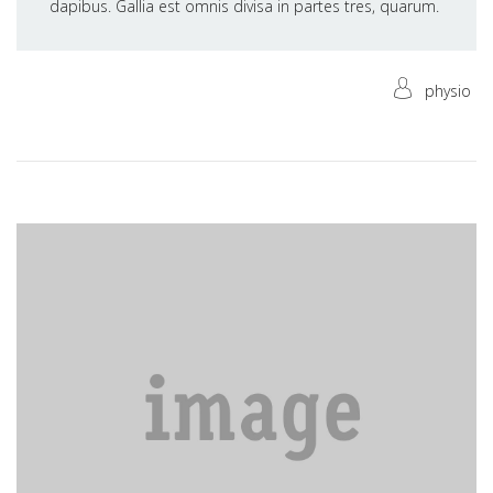
dapibus. Gallia est omnis divisa in partes tres, quarum.
physio