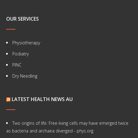
OUR SERVICES
Physiotherapy
Podiatry
PINC
Dry Needling
LATEST HEALTH NEWS AU
Two origins of life: Free-living cells may have emerged twice
as bacteria and archaea diverged - phys.org