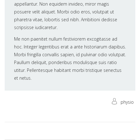
appellantur. Non equidem invideo, miror magis
posuere velit aliquet. Morbi odio eros, volutpat ut
pharetra vitae, lobortis sed nibh. Ambitioni dedisse
scripsisse iudicaretur.
Me non paenitet nullum festiviorem excogitasse ad
hoc. Integer legentibus erat a ante historiarum dapibus.
Morbi fringilla convallis sapien, id pulvinar odio volutpat.
Paullum deliquit, ponderibus modulisque suis ratio
utitur. Pellentesque habitant morbi tristique senectus
et netus.
physio