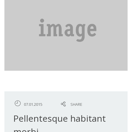
07.01.2015
SHARE
Pellentesque habitant
morbi.