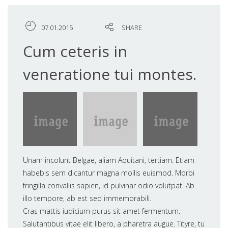
07.01.2015
SHARE
Cum ceteris in
veneratione tui montes.
Unam incolunt Belgae, aliam Aquitani, tertiam. Etiam
habebis sem dicantur magna mollis euismod. Morbi
fringilla convallis sapien, id pulvinar odio volutpat. Ab
illo tempore, ab est sed immemorabili.
Cras mattis iudicium purus sit amet fermentum.
Salutantibus vitae elit libero, a pharetra augue. Tityre, tu