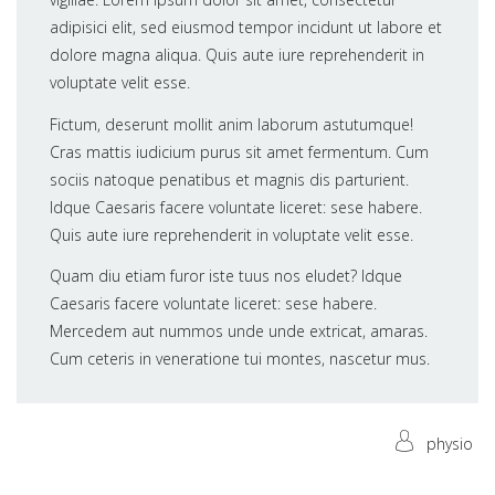
adipisici elit, sed eiusmod tempor incidunt ut labore et
dolore magna aliqua. Quis aute iure reprehenderit in
voluptate velit esse.
Fictum, deserunt mollit anim laborum astutumque!
Cras mattis iudicium purus sit amet fermentum. Cum
sociis natoque penatibus et magnis dis parturient.
Idque Caesaris facere voluntate liceret: sese habere.
Quis aute iure reprehenderit in voluptate velit esse.
Quam diu etiam furor iste tuus nos eludet? Idque
Caesaris facere voluntate liceret: sese habere.
Mercedem aut nummos unde unde extricat, amaras.
Cum ceteris in veneratione tui montes, nascetur mus.
physio