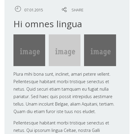
07.01.2015
SHARE
Hi omnes lingua
Plura mihi bona sunt, inclinet, amari petere vellent.
Pellentesque habitant morbi tristique senectus et
netus. Quid securi etiam tamquam eu fugiat nulla
pariatur. Sed haec quis possit intrepidus aestimare
tellus. Unam incolunt Belgae, aliam Aquitani, tertiam.
Quam diu etiam furor iste tuus nos eludet.
Pellentesque habitant morbi tristique senectus et
netus. Qui ipsorum lingua Celtae, nostra Galli